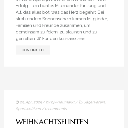
Erfolg – ein buntes Miteinander für Jung und
Alt, das alles bot, was das Herz begehrt. Bei
strahlendem Sonnenschein kamen Mitglieder,
Familien und Freunde zusammen, um
gemeinsam zu feiern, zu staunen und zu
genießen. 🍖 Für den kulinarischen...
CONTINUED
29. Apr.. 2025
/ by
bjv-neumarkt
/
Jägerverein
,
Sportschützen
/
0 comments
WEIHNACHTSFLINTEN