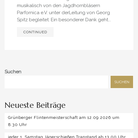
musikalisch von den Jagdhornbläsern
Parfornica e.V. unter derLeitung von Georg
Spitz begleitet. Ein besonderer Dank geht...
CONTINUED
Suchen
SUCHEN
Neueste Beiträge
Grünberger Flintenmeisterschaft am 12.09.2026 um
8.30 Uhr
jeder 1. Samstag Jägerschießen Trapstand ab 13.00 Uhr