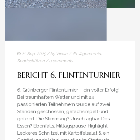
21. Sep.. 2025
/ by
Vivian
/
Jägerverein
,
Sportschützen
/
0 comments
BERICHT 6. FLINTENTURNIER
6. Grünberger Flintenturnier – ein voller Erfolg!
Bei traumhaftem Wetter und mit 24
passionierten Teilnehmern wurde auf zwei
Ständen geschossen, gefachsimpelt und
gefeiert. Die Stimmung? Unschlagbar. Das
Essen? Ebenfalls. Mittagspause-Highlight:
Leckeres Schnitzel mit Kartoffelsalat & ein