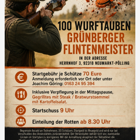
SPORTSCHÜTZEN
KITZRETTUNG