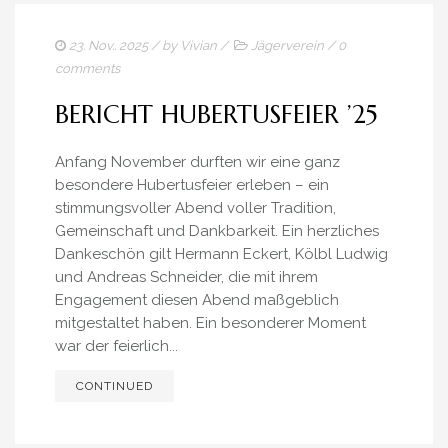
23. Nov.. 2025
/ by
Vivian
/
Jägerverein
/
0
comments
BERICHT HUBERTUSFEIER ’25
Anfang November durften wir eine ganz
besondere Hubertusfeier erleben – ein
stimmungsvoller Abend voller Tradition,
Gemeinschaft und Dankbarkeit. Ein herzliches
Dankeschön gilt Hermann Eckert, Kölbl Ludwig
und Andreas Schneider, die mit ihrem
Engagement diesen Abend maßgeblich
mitgestaltet haben. Ein besonderer Moment
war der feierlich...
CONTINUED