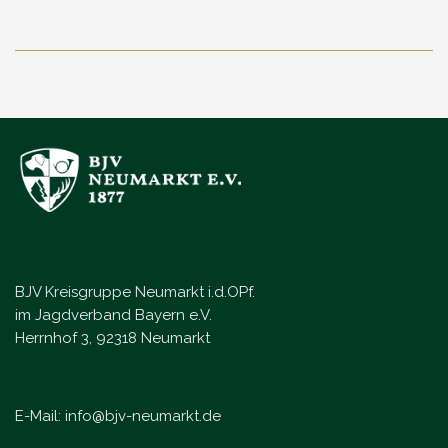
BJV Kreisgruppe Neumarkt i.d.OPf.
im Jagdverband Bayern e.V.
Herrnhof 3, 92318 Neumarkt
E-Mail:
info@bjv-neumarkt.de